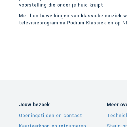
voorstelling die onder je huid kruipt!
Met hun bewerkingen van klassieke muziek w
televisieprogramma Podium Klassiek en op N
Jouw bezoek
Meer ov
Openingstijden en contact
Technie
Kaartverkoop en retourneren
Steun o