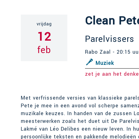
Clean Pet
vrijdag
12
Parelvissers
feb
Rabo Zaal - 20:15 uu
Muziek
zet je aan het denk
Met verfrissende versies van klassieke pare
Pete je mee in een avond vol scherpe samenz
muzikale keuzes. In handen van de zussen Lo
meesterwerken zoals het duet uit De Parelvi
Lakmé van Léo Delibes een nieuw leven. In h
persoonlijke teksten en pakkende melodieën g