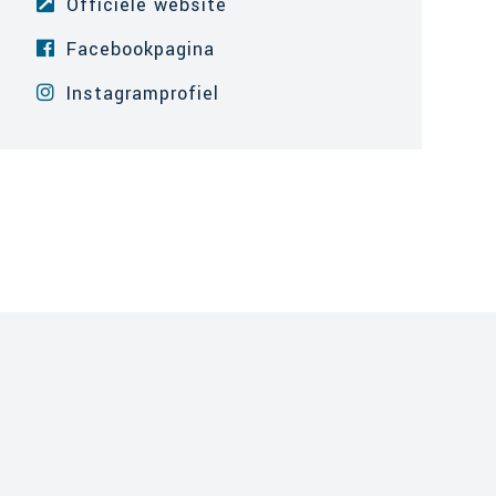
Officiële website
Facebookpagina
Instagramprofiel