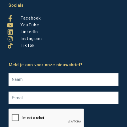
Socials
Facebook
YouTube
LinkedIn
Instagram
TikTok
Meld je aan voor onze nieuwsbrief!