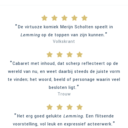
"
De virtuoze komiek Merijn Scholten speelt in
"
Lemming
op de toppen van zijn kunnen.
Volkskrant
"
Cabaret met inhoud, dat scherp reflecteert op de
wereld van nu, en weet daarbij steeds de juiste vorm
te vinden; het woord, beeld of personage waarin veel
"
besloten ligt.
Trouw
"
Het erg goed gelukte
Lemming.
Een flitsende
"
voorstelling, vol leuk en expressief acteerwerk.