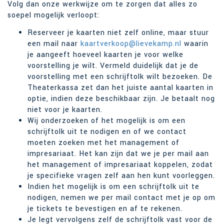
Volg dan onze werkwijze om te zorgen dat alles zo
soepel mogelijk verloopt:
Reserveer je kaarten niet zelf online, maar stuur
een mail naar
kaartverkoop@lievekamp.nl
waarin
je aangeeft hoeveel kaarten je voor welke
voorstelling je wilt. Vermeld duidelijk dat je de
voorstelling met een schrijftolk wilt bezoeken. De
Theaterkassa zet dan het juiste aantal kaarten in
optie, indien deze beschikbaar zijn. Je betaalt nog
niet voor je kaarten.
Wij onderzoeken of het mogelijk is om een
schrijftolk uit te nodigen en of we contact
moeten zoeken met het management of
impresariaat. Het kan zijn dat we je per mail aan
het management of impresariaat koppelen, zodat
je specifieke vragen zelf aan hen kunt voorleggen.
Indien het mogelijk is om een schrijftolk uit te
nodigen, nemen we per mail contact met je op om
je tickets te bevestigen en af te rekenen.
Je legt vervolgens zelf de schrijftolk vast voor de