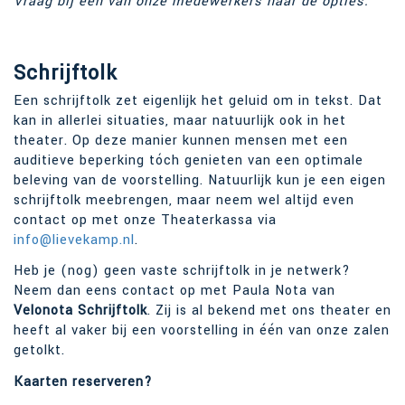
Vraag bij één van onze medewerkers naar de opties.
Schrijftolk
Een schrijftolk zet eigenlijk het geluid om in tekst. Dat
kan in allerlei situaties, maar natuurlijk ook in het
theater. Op deze manier kunnen mensen met een
auditieve beperking tóch genieten van een optimale
beleving van de voorstelling. Natuurlijk kun je een eigen
schrijftolk meebrengen, maar neem wel altijd even
contact op met onze Theaterkassa via
info@lievekamp.nl
.
Heb je (nog) geen vaste schrijftolk in je netwerk?
Neem dan eens contact op met Paula Nota van
Velonota Schrijftolk
. Zij is al bekend met ons theater en
heeft al vaker bij een voorstelling in één van onze zalen
getolkt.
Kaarten reserveren?