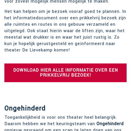
voor zoveel mogelijk mensen mogelijk te maken.
Het kan helpen om je bezoek vooraf goed te plannen. In
het informatiedocument over een prikkelvrij bezoek zijn
alle ruimtes en routes in ons gebouw verzameld en
uitgelegd. Ook staat hierin waar de liften zijn, waar het
meestal wat drukker is en waar het juist rustig is. Zo
kun je hopelijk gerustgesteld en geïnformeerd naar
theater De Lievekamp komen!
DOWNLOAD HIER ALLE INFORMATIE OVER EEN
PRIKKELVRIJ BEZOEK!
Ongehinderd
Toegankelijkheid is voor ons theater heel belangrijk.
Daarom hebben we het keuringsteam van
Ongehinderd
opnieuw
gevraagd om een scan te laten doen van ons