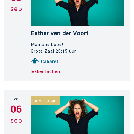
sep
Esther van der Voort
Mama is boos!
Grote Zaal 20:15 uur
Cabaret
lekker lachen
zo
UITVERKOCHT
06
sep