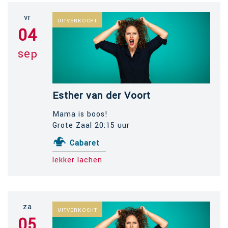
vr
UITVERKOCHT
04
sep
Esther van der Voort
Mama is boos!
Grote Zaal 20:15 uur
Cabaret
lekker lachen
za
UITVERKOCHT
05