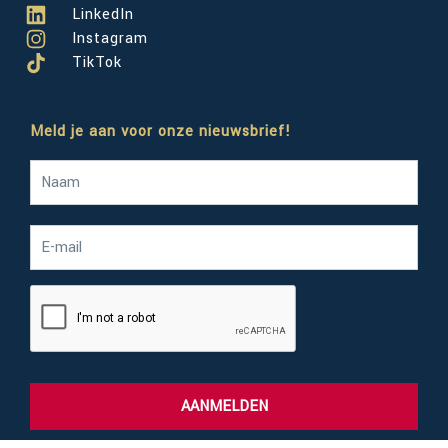
LinkedIn
Instagram
TikTok
Meld je aan voor onze nieuwsbrief!
AANMELDEN