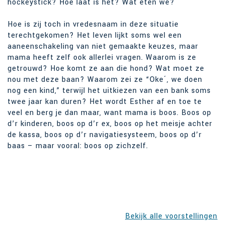
hockeystick? Hoe laat is het? Wat eten we?
Hoe is zij toch in vredesnaam in deze situatie
terechtgekomen? Het leven lijkt soms wel een
aaneenschakeling van niet gemaakte keuzes, maar
mama heeft zelf ook allerlei vragen. Waarom is ze
getrouwd? Hoe komt ze aan die hond? Wat moet ze
nou met deze baan? Waarom zei ze “Oke´, we doen
nog een kind,” terwijl het uitkiezen van een bank soms
twee jaar kan duren? Het wordt Esther af en toe te
veel en berg je dan maar, want mama is boos. Boos op
d’r kinderen, boos op d’r ex, boos op het meisje achter
de kassa, boos op d’r navigatiesysteem, boos op d’r
baas – maar vooral: boos op zichzelf.
Bekijk alle voorstellingen