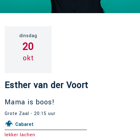
dinsdag
20
okt
Esther van der Voort
Mama is boos!
Grote Zaal - 20:15 uur
Cabaret
lekker lachen