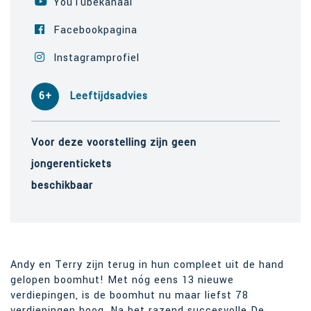
YouTubekanaal
Facebookpagina
Instagramprofiel
6+
Leeftijdsadvies
Voor deze voorstelling zijn geen
jongerentickets
beschikbaar
Andy en Terry zijn terug in hun compleet uit de hand
gelopen boomhut! Met nóg eens 13 nieuwe
verdiepingen, is de boomhut nu maar liefst 78
verdiepingen hoog. Na het razend succesvolle De