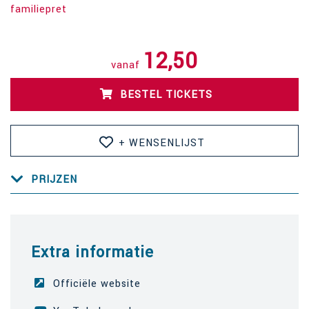
familiepret
12,50
vanaf
BESTEL TICKETS
+ WENSENLIJST
PRIJZEN
Extra informatie
Officiële website