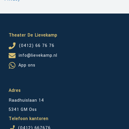
Theater De Lievekamp
(0412) 66 76 76
info@lievekamp.nl
App ons
Adres
Raadhuislaan 14
5341 GM Oss
Telefoon kantoren
(0412) 667676