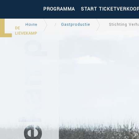
PROGRAMMA
START TICKETVERKOO
Home
Gastproductie
Stichting Verh