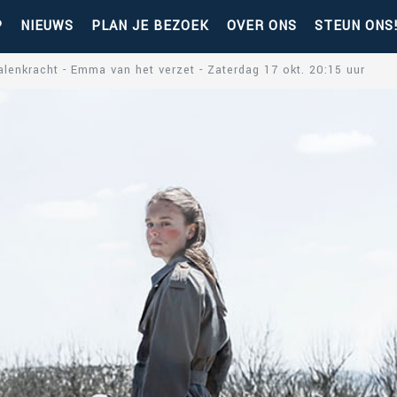
P
NIEUWS
PLAN JE BEZOEK
OVER ONS
STEUN ONS
alenkracht - Emma van het verzet - Zaterdag 17 okt. 20:15 uur