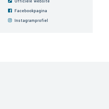
Officiële website
Facebookpagina
Instagramprofiel