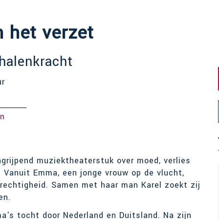
het verzet
rhalenkracht
ur
en
ngrijpend muziektheaterstuk over moed, verlies
 Vanuit Emma, een jonge vrouw op de vlucht,
erechtigheid. Samen met haar man Karel zoekt zij
gen.
's tocht door Nederland en Duitsland. Na zijn