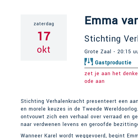
Emma van 
zaterdag
17
Stichting Ve
okt
Grote Zaal - 20:15 u
Gastproductie
zet je aan het denk
ode aan
Stichting Verhalenkracht presenteert een aa
en morele keuzes in de Tweede Wereldoorlog.
ontvouwt zich een verhaal over verraad en g
naar verdwenen levens en geroofde bezittin
Wanneer Karel wordt weggevoerd, begint Emma