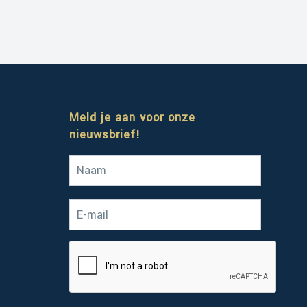
Meld je aan voor onze
nieuwsbrief!