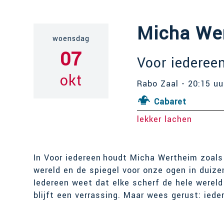
Micha We
woensdag
07
Voor iederee
okt
Rabo Zaal - 20:15 uu
Cabaret
lekker lachen
In Voor iedereen houdt Micha Wertheim zoals 
wereld en de spiegel voor onze ogen in duize
Iedereen weet dat elke scherf de hele wereld
blijft een verrassing. Maar wees gerust: iede