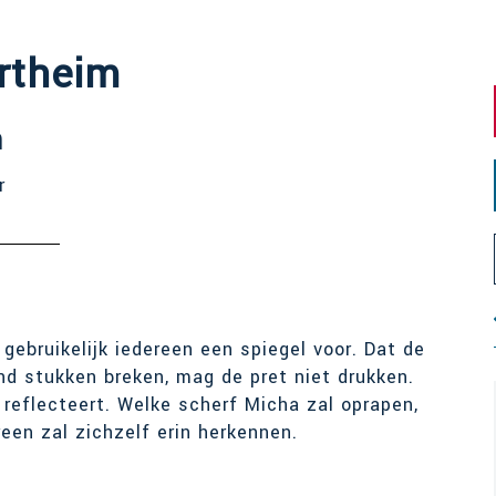
rtheim
n
r
gebruikelijk iedereen een spiegel voor. Dat de
nd stukken breken, mag de pret niet drukken.
 reflecteert. Welke scherf Micha zal oprapen,
reen zal zichzelf erin herkennen.