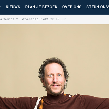
P
NIEUWS
PLAN JE BEZOEK
OVER ONS
STEUN ONS
ha Wertheim - Woensdag 7 okt. 20:15 uur