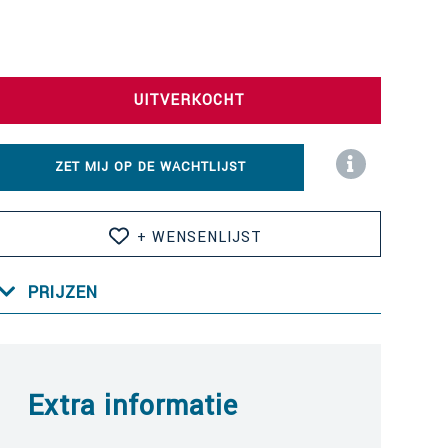
UITVERKOCHT
ZET MIJ OP DE WACHTLIJST
+ WENSENLIJST
PRIJZEN
Extra informatie