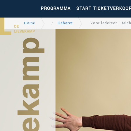
PROGRAMMA
START TICKETVERKOO
Home
Cabaret
Voor iedereen - Mic