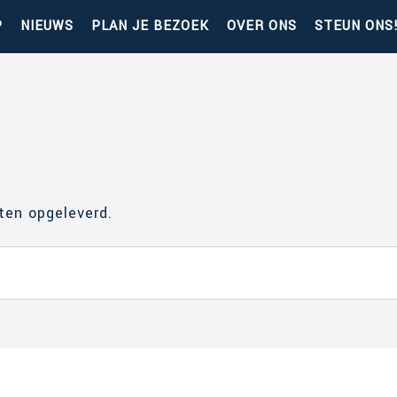
P
NIEUWS
PLAN JE BEZOEK
OVER ONS
STEUN ONS
ten opgeleverd.