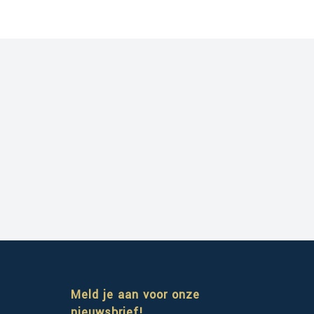
Meld je aan voor onze
nieuwsbrief!