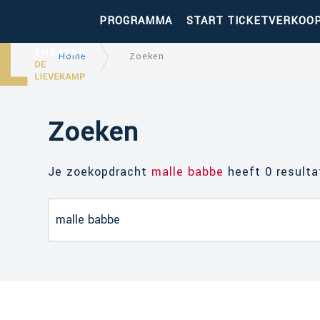
PROGRAMMA
START TICKETVERKOO
Home
Zoeken
Zoeken
Je zoekopdracht
malle babbe
heeft 0 resulta