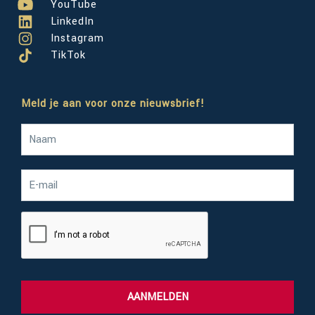
YouTube
LinkedIn
Instagram
TikTok
Meld je aan voor onze nieuwsbrief!
AANMELDEN