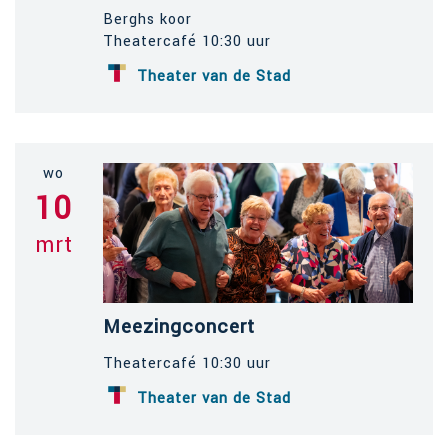
Berghs koor
Theatercafé 10:30 uur
Theater van de Stad
wo
10
mrt
Meezingconcert
Theatercafé 10:30 uur
Theater van de Stad