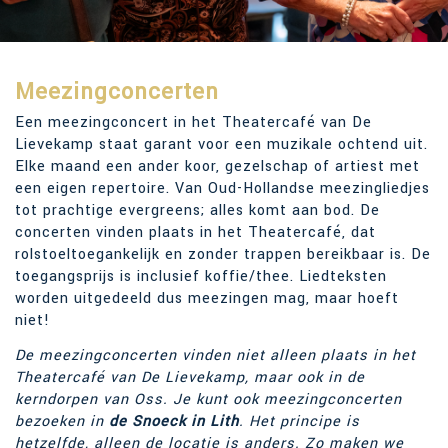
Meezingconcerten
Een meezingconcert in het Theatercafé van De
Lievekamp staat garant voor een muzikale ochtend uit.
Elke maand een ander koor, gezelschap of artiest met
een eigen repertoire. Van Oud-Hollandse meezingliedjes
tot prachtige evergreens; alles komt aan bod. De
concerten vinden plaats in het Theatercafé, dat
rolstoeltoegankelijk en zonder trappen bereikbaar is. De
toegangsprijs is inclusief koffie/thee. Liedteksten
worden uitgedeeld dus meezingen mag, maar hoeft
niet!
De meezingconcerten vinden niet alleen plaats in het
Theatercafé van De Lievekamp, maar ook in de
kerndorpen van Oss. Je kunt ook meezingconcerten
bezoeken in
de Snoeck in Lith
. Het principe is
hetzelfde, alleen de locatie is anders. Zo maken we