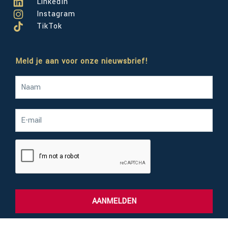
LinkedIn
Instagram
TikTok
Meld je aan voor onze nieuwsbrief!
AANMELDEN