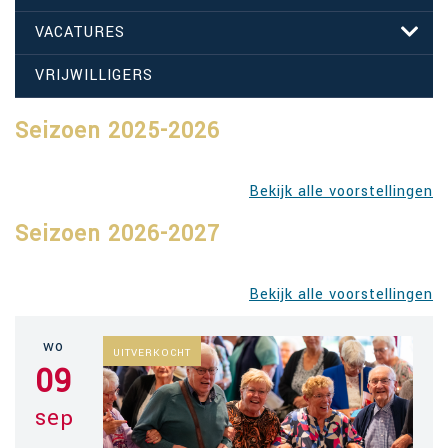
VACATURES
VRIJWILLIGERS
Seizoen 2025-2026
Bekijk alle voorstellingen
Seizoen 2026-2027
Bekijk alle voorstellingen
wo
UITVERKOCHT
09
sep