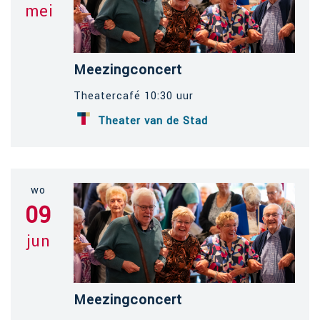
mei
Meezingconcert
Theatercafé 10:30 uur
Theater van de Stad
wo
09
jun
Meezingconcert