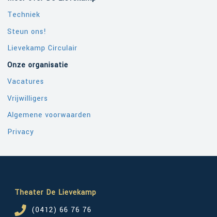
Techniek
Steun ons!
Lievekamp Circulair
Onze organisatie
Vacatures
Vrijwilligers
Algemene voorwaarden
Privacy
Theater De Lievekamp
(0412) 66 76 76