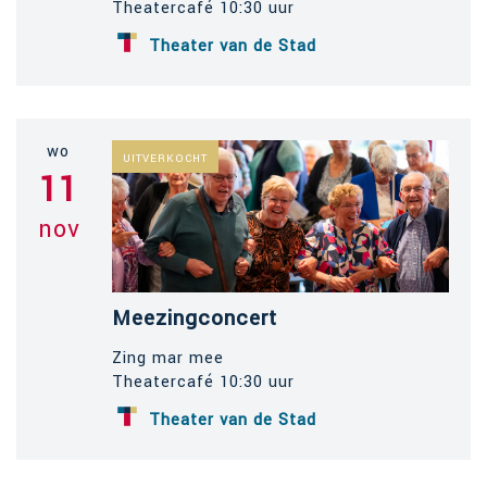
Theatercafé 10:30 uur
Theater van de Stad
wo
UITVERKOCHT
11
nov
Meezingconcert
Zing mar mee
Theatercafé 10:30 uur
Theater van de Stad