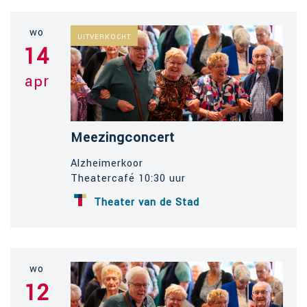
wo
UITVERKOCHT
14
apr
Meezingconcert
Alzheimerkoor
Theatercafé 10:30 uur
Theater van de Stad
wo
12