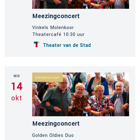
Meezingconcert
Vinkels Molenkoor
Theatercafé 10:30 uur
Theater van de Stad
wo
UITVERKOCHT
14
okt
Meezingconcert
Golden Oldies Duo