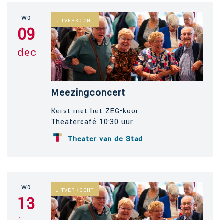
wo
UITVERKOCHT
09
dec
Meezingconcert
Kerst met het ZEG-koor
Theatercafé 10:30 uur
Theater van de Stad
wo
UITVERKOCHT
13