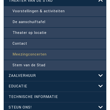
THEATER VAN DE STAD
Voorstellingen & activiteiten
De aanschuiftafel
Theater op locatie
Contact
Meezingconcerten
Stem van de Stad
ZAALVERHUUR
EDUCATIE
TECHNISCHE INFORMATIE
STEUN ONS!