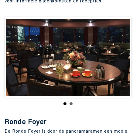
voor informele bijeenkomsten en recepties.
Ronde Foyer
De Ronde Foyer is door de panoramaramen een mooie,