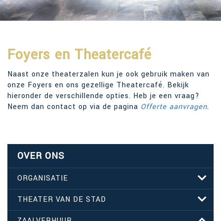
Foyers en Theatercafé
Naast onze theaterzalen kun je ook gebruik maken van
onze Foyers en ons gezellige Theatercafé. Bekijk
hieronder de verschillende opties. Heb je een vraag?
Neem dan contact op via de pagina
Offerte aanvragen
.
OVER ONS
ORGANISATIE
THEATER VAN DE STAD
ZAALVERHUUR