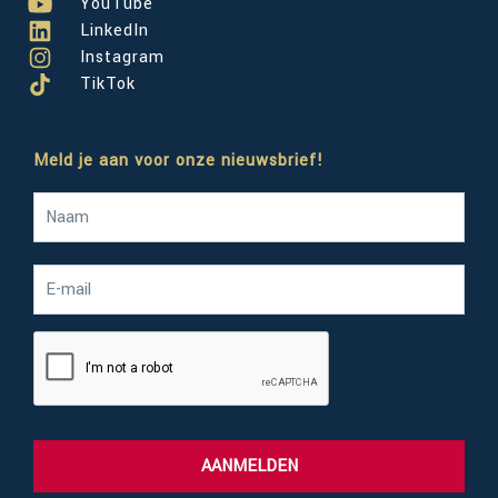
YouTube
LinkedIn
Instagram
TikTok
Meld je aan voor onze nieuwsbrief!
AANMELDEN